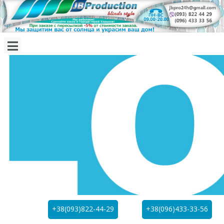
+38(093)822-44-29
+38(096)433-33-56