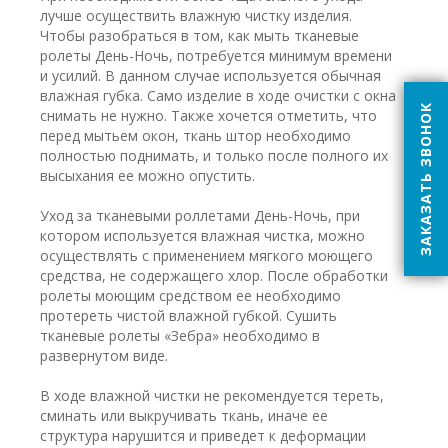
лучше осуществить влажную чистку изделия.
Чтобы разобраться в том, как мыть тканевые
ролеты День-Ночь, потребуется минимум времени
и усилий. В данном случае используется обычная
влажная губка. Само изделие в ходе очистки с окна
ЗАКАЗАТЬ ЗВОНОК
снимать не нужно. Также хочется отметить, что
перед мытьем окон, ткань штор необходимо
полностью поднимать, и только после полного их
высыхания ее можно опустить.
Уход за тканевыми роллетами День-Ночь, при
котором используется влажная чистка, можно
осуществлять с применением мягкого моющего
средства, не содержащего хлор. После обработки
ролеты моющим средством ее необходимо
протереть чистой влажной губкой. Сушить
тканевые ролеты «Зебра» необходимо в
развернутом виде.
В ходе влажной чистки не рекомендуется тереть,
сминать или выкручивать ткань, иначе ее
структура нарушится и приведет к деформации