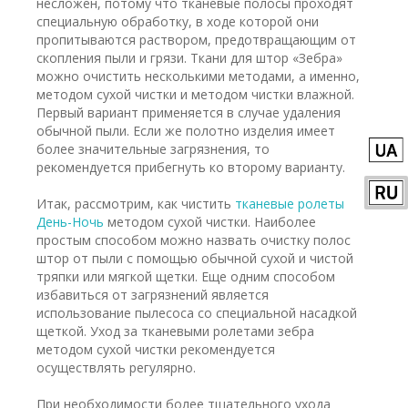
несложен, потому что тканевые полосы проходят
специальную обработку, в ходе которой они
пропитываются раствором, предотвращающим от
скопления пыли и грязи. Ткани для штор «Зебра»
можно очистить несколькими методами, а именно,
методом сухой чистки и методом чистки влажной.
Первый вариант применяется в случае удаления
обычной пыли. Если же полотно изделия имеет
более значительные загрязнения, то
рекомендуется прибегнуть ко второму варианту.
Итак, рассмотрим, как чистить
тканевые ролеты
День-Ночь
методом сухой чистки. Наиболее
простым способом можно назвать очистку полос
штор от пыли с помощью обычной сухой и чистой
тряпки или мягкой щетки. Еще одним способом
избавиться от загрязнений является
использование пылесоса со специальной насадкой
щеткой. Уход за тканевыми ролетами зебра
методом сухой чистки рекомендуется
осуществлять регулярно.
При необходимости более тщательного ухода