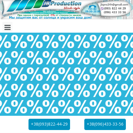
+38(093)822-44-29
+38(096)433-33-56