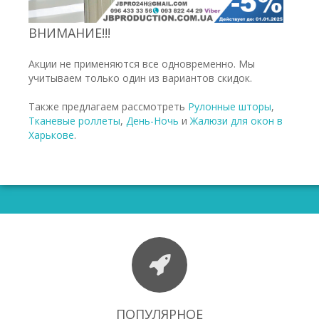
ВНИМАНИЕ!!!
Акции не применяются все одновременно. Мы
учитываем только один из вариантов скидок.
Также предлагаем рассмотреть
Рулонные шторы
,
Тканевые роллеты
,
День-Ночь
и
Жалюзи для окон в
Харькове
.
ПОПУЛЯРНОЕ