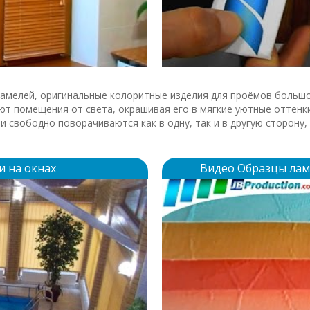
aмелей, оригинальные колоритные изделия для проёмов большо
т помещения от света, окрашивая его в мягкие уютные оттенки
ли свободно поворачиваются как в одну, так и в другую сторону
 на окнах
Видео Образцы лам