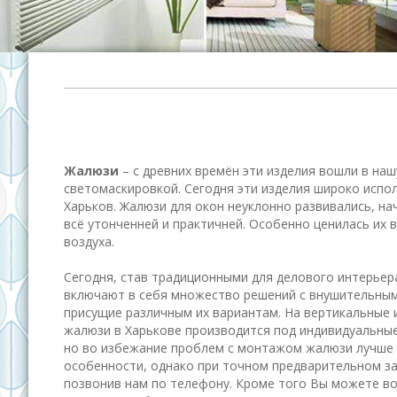
Жалюзи
– с древних времён эти изделия вошли в на
светомаскировкой. Сегодня эти изделия широко испо
Харьков. Жалюзи для окон неуклонно развивались, н
всё утонченней и практичней. Особенно ценилась их
воздуха.
Сегодня, став традиционными для делового интерьер
включают в себя множество решений с внушительным
присущие различным их вариантам. На вертикальные 
жалюзи в Харькове производится под индивидуальные
но во избежание проблем с монтажом жалюзи лучше д
особенности, однако при точном предварительном за
позвонив нам по телефону. Кроме того Вы можете во