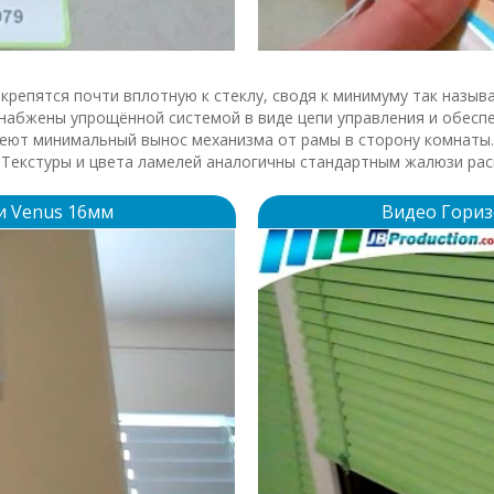
крепятся почти вплотную к стеклу, сводя к минимуму так назыв
Снабжены упрощённой системой в виде цепи управления и обесп
ют минимальный вынос механизма от рамы в сторону комнаты. 
. Текстуры и цвета ламелей аналогичны стандартным жалюзи ра
и Venus 16мм
Видео Гориз