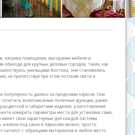
ов, нагрева помещения, выгорания мебели и
 обихода для крупных деловых городов, таких, как
ершенствуясь умельцами Востока, они становились
я, не препятствуя при этом потокам света и
ли популярность далеко за пределами офисов. Они
т сочетать всевозможные полезные функции, ранее
расцветкой и габаритами изделия, а изготовление
ожете измерить параметры места для установки сами,
n имеет свои характерные для каждой системы
ь жалюзи под заказ в Харькове можно, просто
ит каталог с образцами материалов в любое место