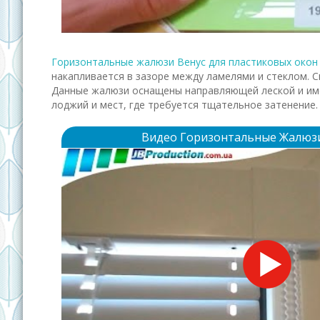
Горизонтальные жалюзи Венус для пластиковых окон
накапливается в зазоре между ламелями и стеклом. 
Данные жалюзи оснащены направляющей леской и име
лоджий и мест, где требуется тщательное затенение
Видео Горизонтальные Жалюз