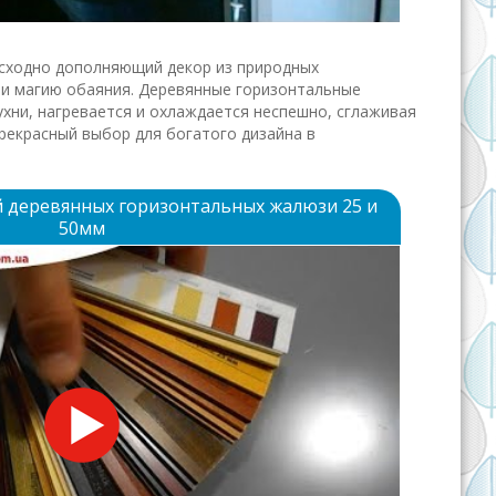
осходно дополняющий декор из природных
и магию обаяния. Деревянные горизонтальные
ухни, нагревается и охлаждается неспешно, сглаживая
рекрасный выбор для богатого дизайна в
 деревянных горизонтальных жалюзи 25 и
50мм