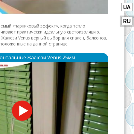
аемый «парниковый эффект», когда тепло
ечивают практически идеальную светоизоляцию.
Жалюзи Venus верный выбор для спален, балконов,
сположенные на данной странице.
онтальные Жалюзи Venus 25мм