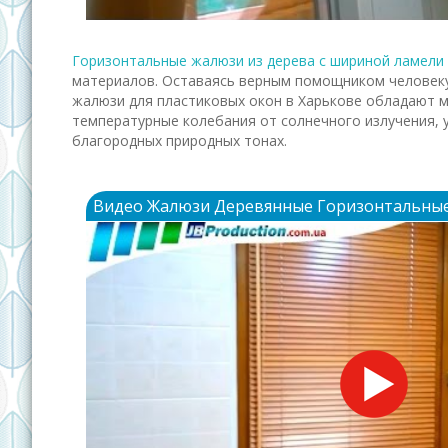
Горизонтальные жалюзи из дерева с шириной ламели 
материалов. Оставаясь верным помощником человеку
жалюзи для пластиковых окон в Харькове обладают мн
температурные колебания от солнечного излучения, 
благородных природных тонах.
Видео Жалюзи Деревянные Горизонтальные д