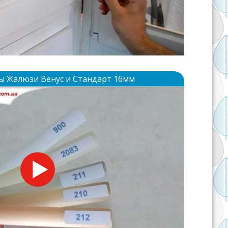
ы Жалюзи Венус и Стандарт 16мм