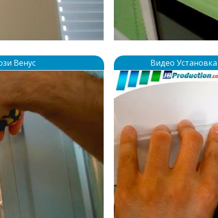
юзи Венус
Видео Установка