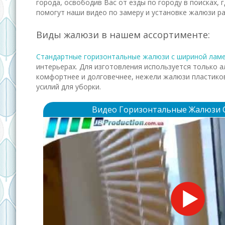
города, освободив Вас от езды по городу в поисках, 
помогут наши видео по замеру и установке жалюзи р
Виды жалюзи в нашем ассортименте:
Стандартные горизонтальные жалюзи с шириной лам
интерьерах. Для изготовления используется только а
комфортнее и долговечнее, нежели жалюзи пластиков
усилий для уборки.
Видео Горизонтальные Жалюзи 