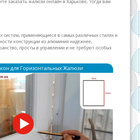
тите заказать жалюзи онлайн в Харькове, тогда вам
ых систем, применяющиеся в самых различных стилях и
сности конструкции из алюминия надёжнее,
анство, просты в управлении и не требуют особых
окон для Горизонтальных Жалюзи