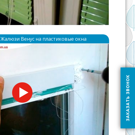
 Жалюзи Венус на пластиковые окна
ЗАКАЗАТЬ ЗВОНОК