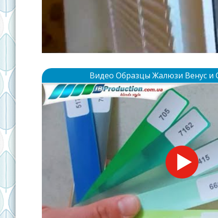
Видео Образцы Жалюзи Венус и 