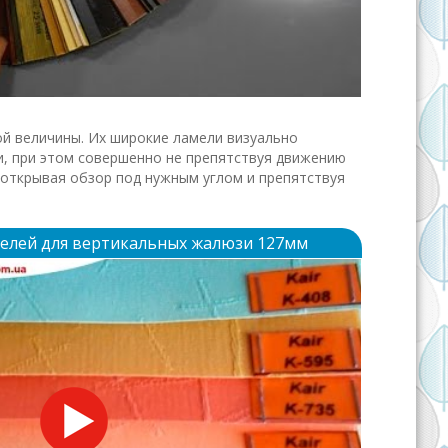
й величины. Их широкие лaмели визуально
, при этом совершенно не препятствуя движению
, открывая обзор под нужным углом и препятствуя
елей для вертикальных жалюзи 127мм