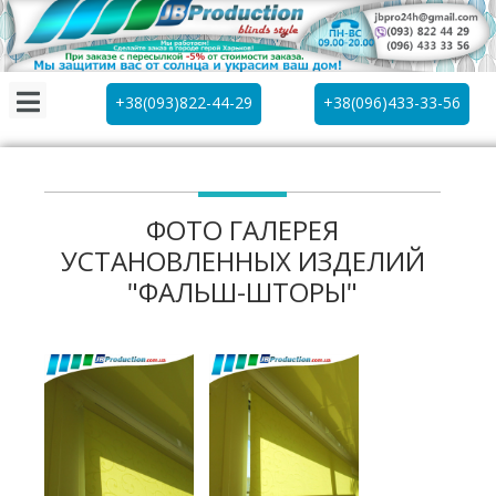
+38(093)822-44-29
+38(096)433-33-56
ФОТО ГАЛЕРЕЯ
УСТАНОВЛЕННЫХ ИЗДЕЛИЙ
"ФАЛЬШ-ШТОРЫ"