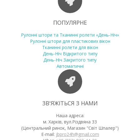
ПОПУЛЯРНЕ
Рулонні штори та Тканинні ролети «День-Ніч»
Рулонні штори для пластикових вікон
Тканинні ролети для вікон
День-Ніч Відкритого типу
День-Ніч Закритого типу
Автоматичні
ЗВ'ЯЖІТЬСЯ З НАМИ
Наша адреса:
м. Харків, вул.Різдвяна 33
(Центральний ринок, Магазин "Світ Шпалер")
E-mail:
jbpro24h@gmail.com