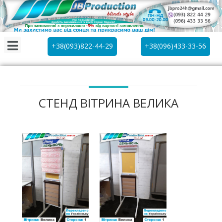
+38(093)822-44-29
+38(096)433-33-56
СТЕНД ВІТРИНА ВЕЛИКА