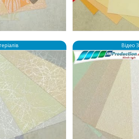
теріалів
Відео 