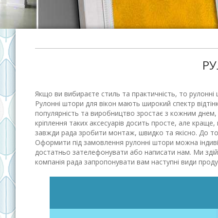
РУ
Якщо ви вибираєте стиль та практичність, то рулонні
Рулонні штори для вікон мають широкий спектр відтінкі
популярність та виробництво зростає з кожним днем, 
кріплення таких аксесуарів досить просте, але краще
завжди рада зробити монтаж, швидко та якісно. До тог
Оформити під замовлення рулонні штори можна індивіду
достатньо зателефонувати або написати нам. Ми здій
компанія рада запропонувати вам наступні види продук