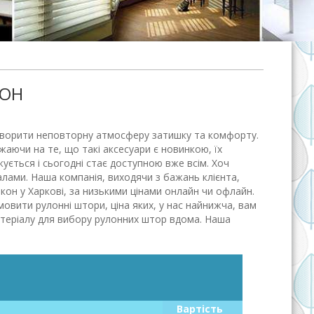
КОН
 створити неповторну атмосферу затишку та комфорту.
ажаючи на те, що такі аксесуари є новинкою, їх
ується і сьогодні стає доступною вже всім. Хоч
лами. Наша компанія, виходячи з бажань клієнта,
кон у Харкові, за низькими цінами онлайн чи офлайн.
овити рулонні штори, ціна яких, у нас найнижча, вам
атеріалу для вибору рулонних штор вдома. Наша
Вартість