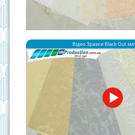
Відео Зразки Black Out ма