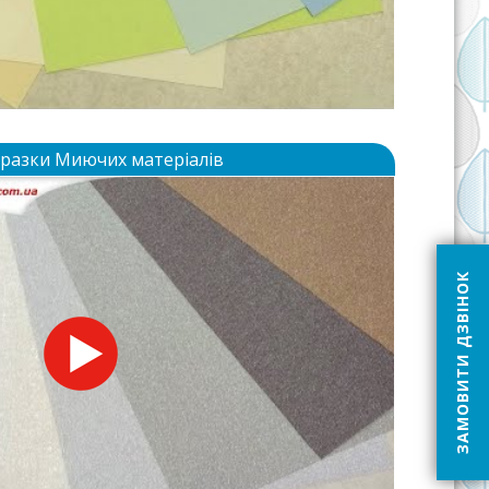
Зразки Миючих матеріалів
ЗАМОВИТИ ДЗВІНОК