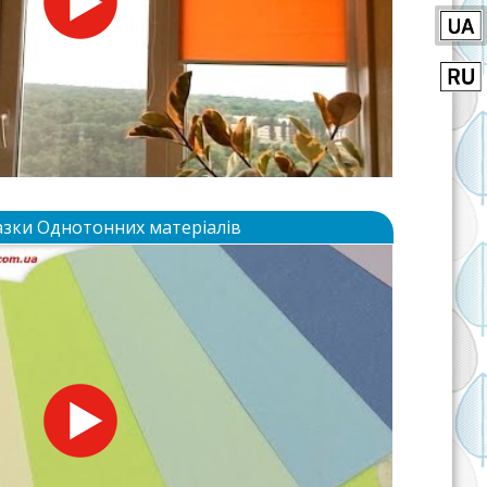
азки Однотонних матеріалів