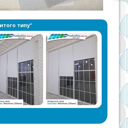
итого типу"