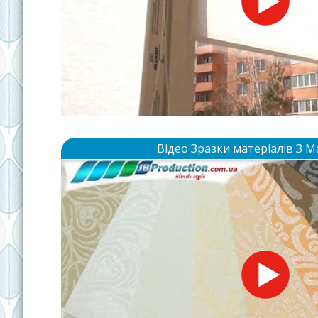
Відео Зразки матеріалів З