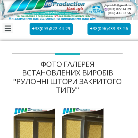
+38(093)822-44-29
+38(096)433-33-56
ФОТО ГАЛЕРЕЯ
ВСТАНОВЛЕНИХ ВИРОБІВ
"РУЛОННІ ШТОРИ ЗАКРИТОГО
ТИПУ"